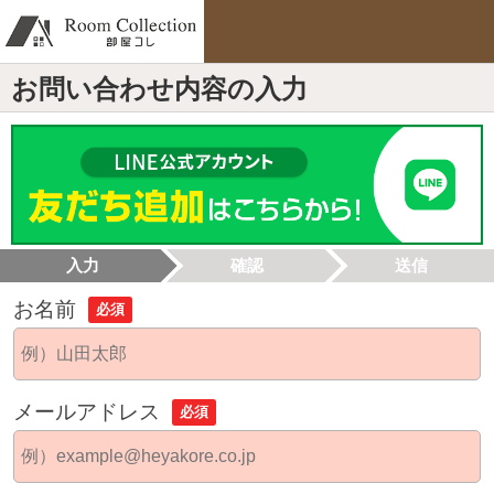
お問い合わせ内容の入力
入力
確認
送信
お名前
必須
メールアドレス
必須