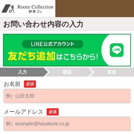
お問い合わせ内容の入力
入力
確認
送信
お名前
必須
メールアドレス
必須