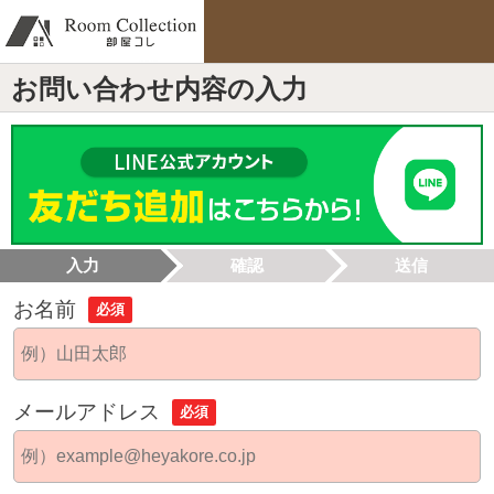
お問い合わせ内容の入力
入力
確認
送信
お名前
必須
メールアドレス
必須