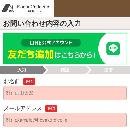
お問い合わせ内容の入力
入力
確認
送信
お名前
必須
メールアドレス
必須