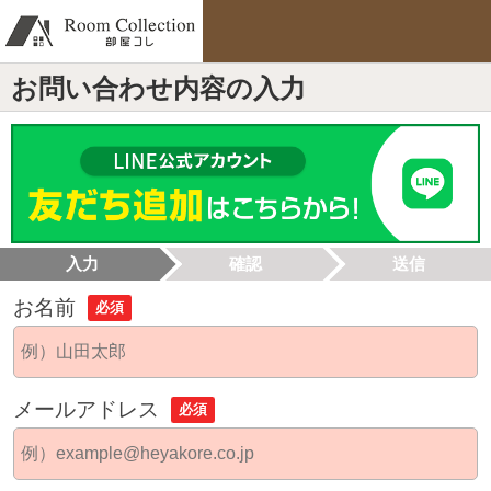
お問い合わせ内容の入力
入力
確認
送信
お名前
必須
メールアドレス
必須