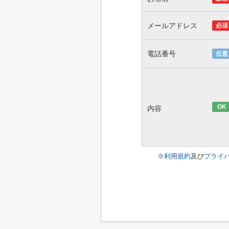
メールアドレス
必須
電話番号
任意
OK
内容
※
利用規約
及び
プライ