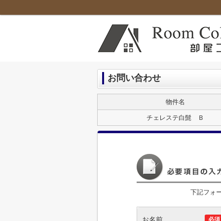
お問い合わせ
物件名
チェレステ白髭 Ｂ
下記フォ
お名前
必須