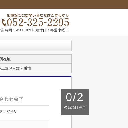
営業時間：9:30~18:00 定休日：毎週水曜日
所在地
上萱津白髭57番地
0
/
2
必須項目完了
せください