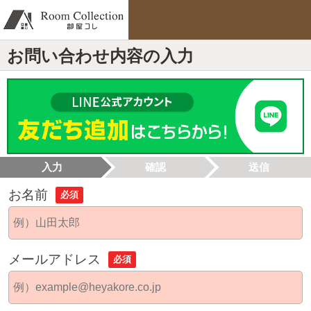
お問い合わせ内容の入力
入力
確認
送信
お名前
必須
メールアドレス
必須