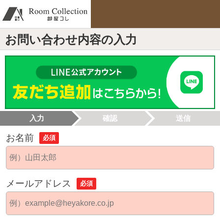
お問い合わせ内容の入力
入力
確認
送信
お名前
必須
メールアドレス
必須