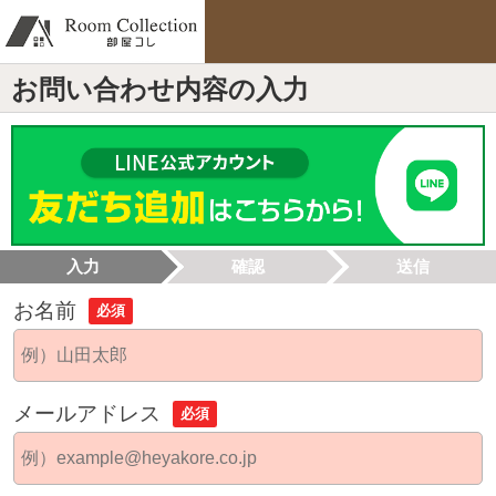
お問い合わせ内容の入力
入力
確認
送信
お名前
必須
メールアドレス
必須