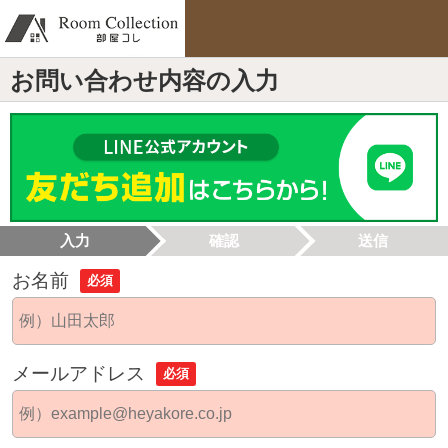
お問い合わせ内容の入力
入力
確認
送信
お名前
必須
メールアドレス
必須