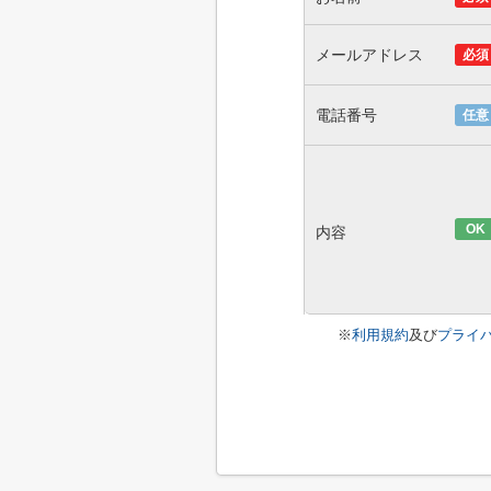
メールアドレス
必須
電話番号
任意
OK
内容
※
利用規約
及び
プライ