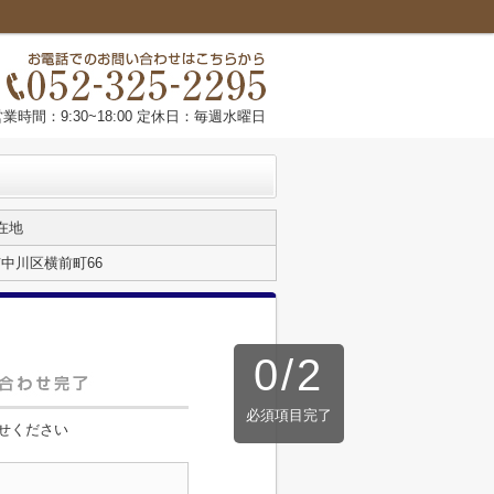
営業時間：9:30~18:00 定休日：毎週水曜日
在地
中川区横前町66
0
/
2
必須項目完了
せください