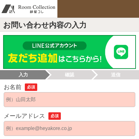
お問い合わせ内容の入力
入力
確認
送信
お名前
必須
メールアドレス
必須