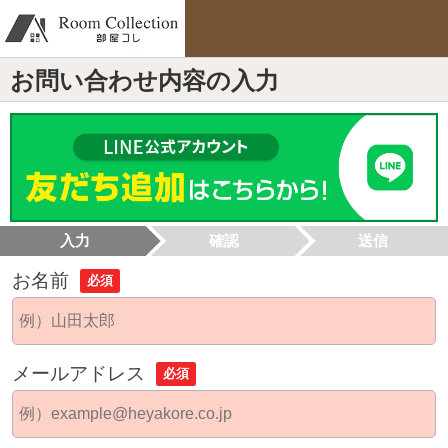
お問い合わせ内容の入力
入力
確認
送信
お名前
必須
メールアドレス
必須