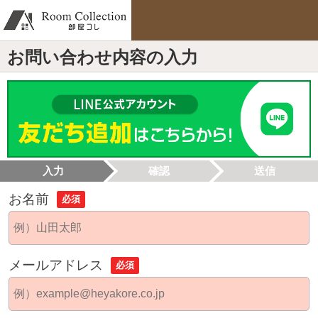
お問い合わせ内容の入力
入力
確認
送信
お名前
必須
メールアドレス
必須