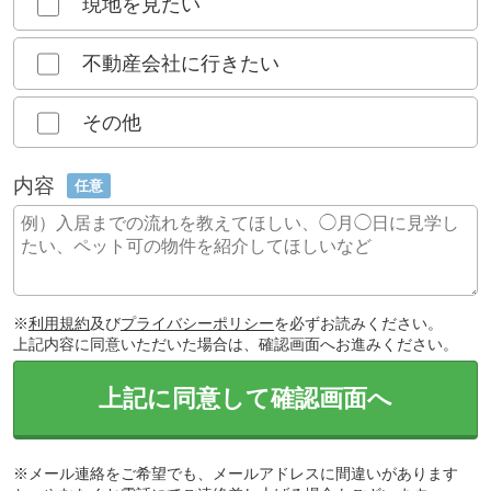
現地を見たい
不動産会社に行きたい
その他
内容
任意
※
利用規約
及び
プライバシーポリシー
を必ずお読みください。
上記内容に同意いただいた場合は、確認画面へお進みください。
上記に同意して確認画面へ
※メール連絡をご希望でも、メールアドレスに間違いがあります