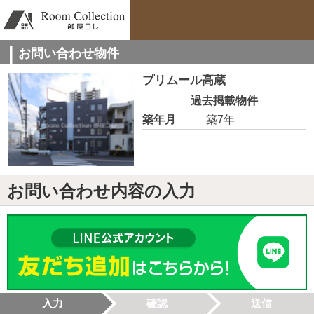
お問い合わせ物件
プリムール高蔵
過去掲載物件
築年月
築7年
お問い合わせ内容の入力
入力
確認
送信