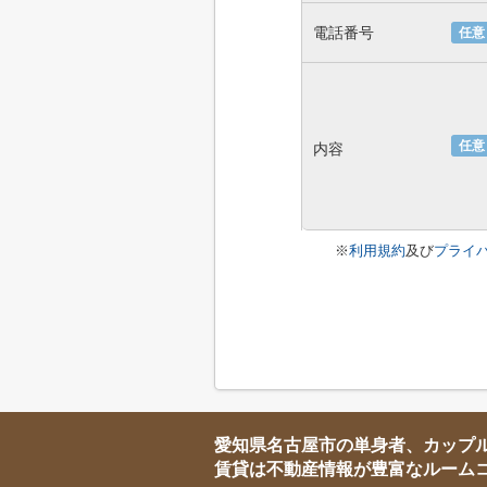
電話番号
任意
任意
内容
※
利用規約
及び
プライ
愛知県名古屋市の単身者、カップ
賃貸は不動産情報が豊富なルーム