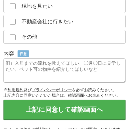
現地を見たい
不動産会社に行きたい
その他
内容
任意
※
利用規約
及び
プライバシーポリシー
を必ずお読みください。
上記内容に同意いただいた場合は、確認画面へお進みください。
上記に同意して確認画面へ