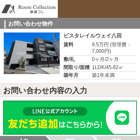
お問い合わせ物件
ビスタレイルウェイ八田
賃料
9.5万円
(管理費：
7,000円)
敷/礼
0ヶ月/2ヶ月
間取り/面積
1LDK/45.82㎡
築年月
築1年未満
お問い合わせ内容の入力