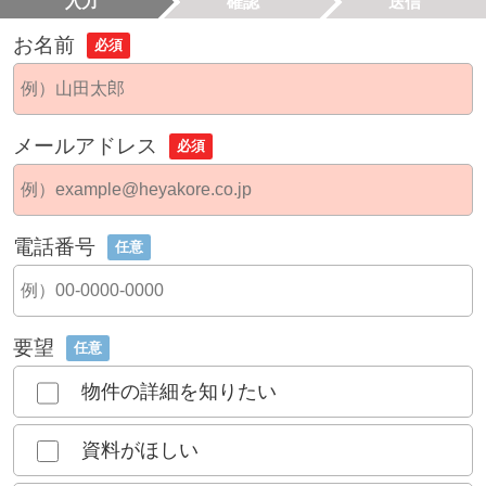
入力
確認
送信
お名前
必須
メールアドレス
必須
電話番号
任意
要望
任意
物件の詳細を知りたい
資料がほしい