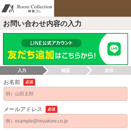
お問い合わせ内容の入力
入力
確認
送信
お名前
必須
メールアドレス
必須