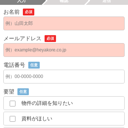
入力
確認
送信
お名前
必須
メールアドレス
必須
電話番号
任意
要望
任意
物件の詳細を知りたい
資料がほしい