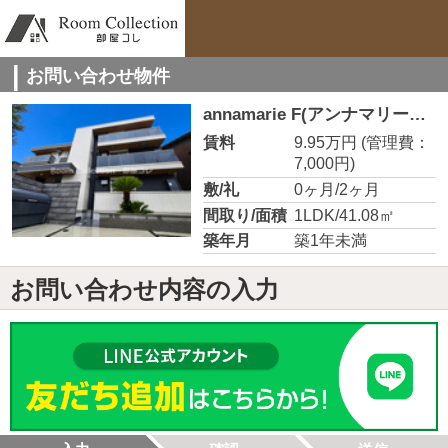
お問い合わせ物件
annamarie F(アンナマリーエフ) 102
賃料
9.95万円
(管理費：
7,000円)
敷/礼
0ヶ月/2ヶ月
間取り/面積
1LDK/41.08㎡
築年月
築1年未満
お問い合わせ内容の入力