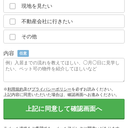
現地を見たい
不動産会社に行きたい
その他
内容
任意
※
利用規約
及び
プライバシーポリシー
を必ずお読みください。
上記内容に同意いただいた場合は、確認画面へお進みください。
上記に同意して確認画面へ