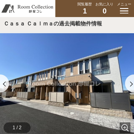
閲覧履歴
お気に入り
メニュー
1
0
Ｃａｓａ Ｃａｌｍａの過去掲載物件情報
1 / 2