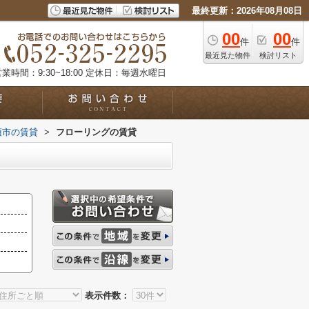
最終更新：2026年08月08日
00
00
件
件
最近見た物件
検討リスト
業時間：9:30~18:00
定休日：毎週水曜日
須市の賃貸
>
フローリングの賃貸
表示件数：