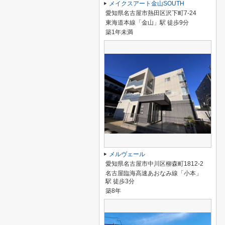
メイクスアート金山SOUTH
愛知県名古屋市熱田区沢下町7-24
東海道本線「金山」駅 徒歩9分
築1年未満
メルヴェール
愛知県名古屋市中川区柳森町1812-2
名古屋臨海高速あおなみ線「小本」
駅 徒歩3分
築8年