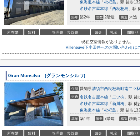
東海道本線
「
枇杷島
」駅 徒歩13
名鉄名古屋本線
「
西枇杷島
」駅 
築2年
2階建
木造
築年
階数
構造
所在階
賃料
管理費・共益費
敷金
礼金
間取り
現在空室情報がありません。
Villeneuve下小田井へのお問い合わせは
Gran Monsilva (グランモンシルワ)
愛知県
清須市
西枇杷島町南二ツ
住所
交通
名鉄名古屋本線
「
二ツ杁
」駅 徒
名鉄名古屋本線
「
新川橋
」駅 徒
東海道本線
「
枇杷島
」駅 徒歩13
築1年
7階建
鉄筋
築年
階数
構造
所在階
賃料
管理費・共益費
敷金
礼金
間取り