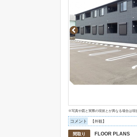
※写真や図と実際の現状とが異なる場合は現
コメント
【外観】
FLOOR PLANS
間取り