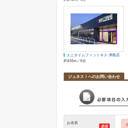
エニタイムフィットネス 津島店
約416m／6分
ジュネスⅠへのお問い合わせ
お名前
必須