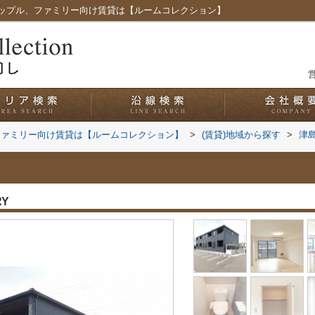
ップル、ファミリー向け賃貸は【ルームコレクション】
営
ファミリー向け賃貸は【ルームコレクション】
>
(賃貸)地域から探す
>
津
RY