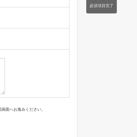
必須項目完了
認画面へお進みください。