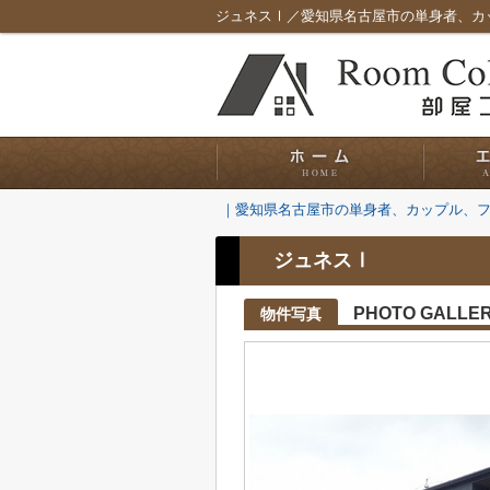
ジュネスⅠ／愛知県名古屋市の単身者、カ
｜愛知県名古屋市の単身者、カップル、
ジュネスⅠ
PHOTO GALLE
物件写真