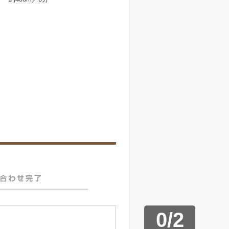
0
/
2