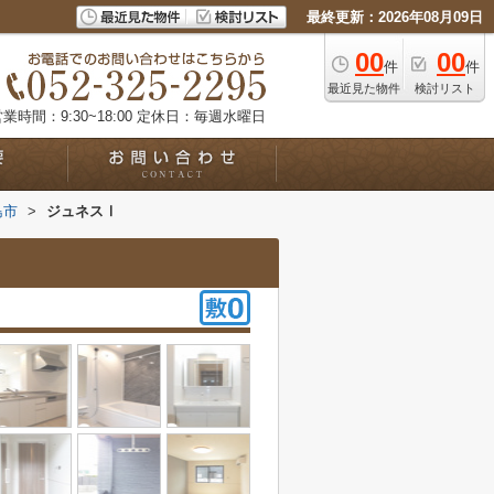
最終更新：2026年08月09日
00
00
件
件
最近見た物件
検討リスト
業時間：9:30~18:00
定休日：毎週水曜日
島市
>
ジュネスⅠ