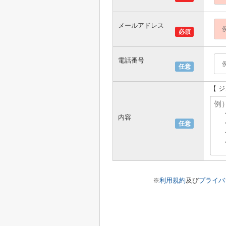
メールアドレス
必須
電話番号
任意
【 
内容
任意
※
利用規約
及び
プライバ