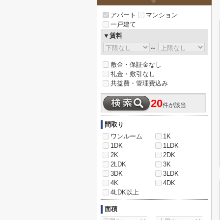
アパート
マンション
一戸建て
▼賃料
～
敷金・保証金なし
礼金・敷引なし
共益費・管理費込み
20
件が該当
間取り
ワンルーム
1K
1DK
1LDK
2K
2DK
2LDK
3K
3DK
3LDK
4K
4DK
4LDK以上
面積