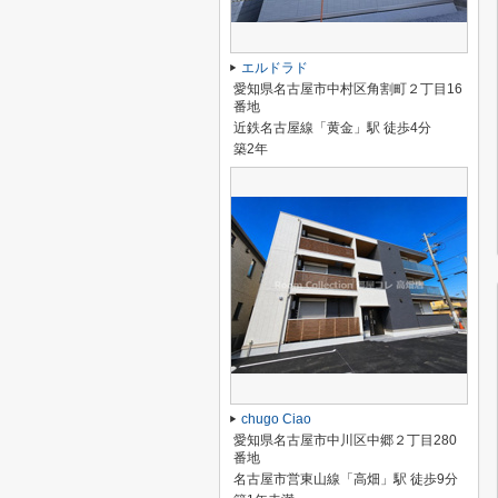
エルドラド
愛知県名古屋市中村区角割町２丁目16
番地
近鉄名古屋線「黄金」駅 徒歩4分
築2年
chugo Ciao
愛知県名古屋市中川区中郷２丁目280
番地
名古屋市営東山線「高畑」駅 徒歩9分