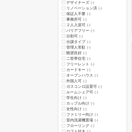
デザイナーズ
(-)
リノベーション済
(-)
保証人不要
(-)
事務所可
(-)
２人入居可
(-)
バリアフリー
(-)
分割可
(-)
分譲タイプ
(-)
管理人常駐
(-)
眺望良好
(-)
二世帯住宅
(-)
フリーレント
(-)
カードキー
(-)
オープンハウス
(-)
外国人可
(-)
ガスコンロ設置可
(-)
ルームシェア可
(-)
学生向け
(-)
カップル向け
(-)
女性向け
(-)
ファミリー向け
(-)
室内洗濯機置場
(-)
フローリング
(-)
ロフト付き
(-)