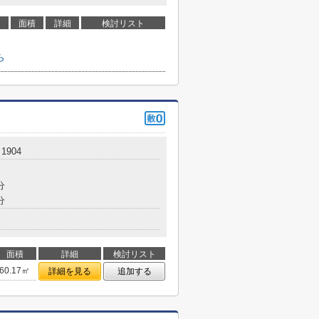
面積
詳細
検討リスト
ら
1904
分
分
面積
詳細
検討リスト
60.17㎡
詳細を見る
追加する