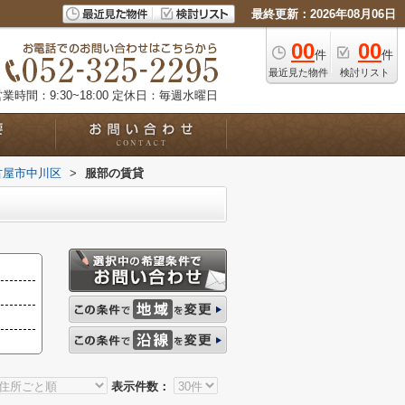
最終更新：2026年08月06日
00
00
件
件
最近見た物件
検討リスト
業時間：9:30~18:00
定休日：毎週水曜日
古屋市中川区
>
服部の賃貸
表示件数：