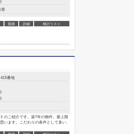
分
鉄骨
面積
詳細
検討リスト
415番地
分
分
Ｅのご紹介です。築7年の物件。最上階
思います。こだわりの条件として多い、