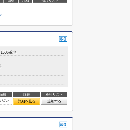
面積
詳細
検討リスト
ら
1506番地
分
面積
詳細
検討リスト
4.67㎡
詳細を見る
追加する