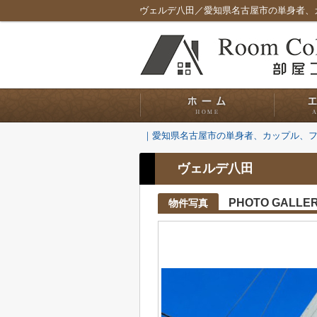
ヴェルデ八田／愛知県名古屋市の単身者、
｜愛知県名古屋市の単身者、カップル、
ヴェルデ八田
PHOTO GALLE
物件写真