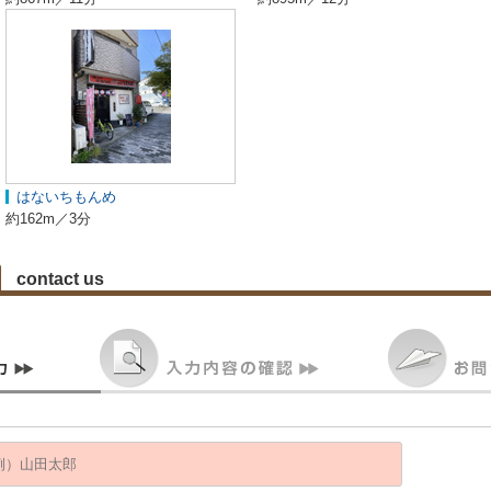
はないちもんめ
約162m／3分
contact us