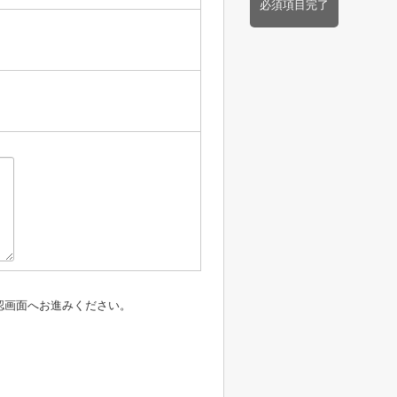
必須項目完了
認画面へお進みください。