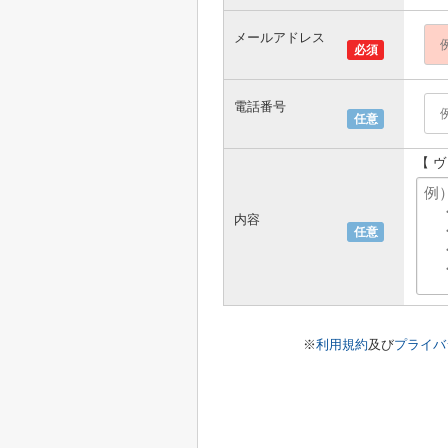
メールアドレス
必須
電話番号
任意
【 
内容
任意
※
利用規約
及び
プライバ