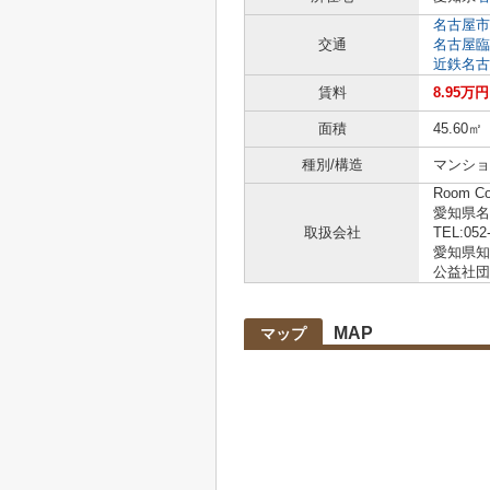
名古屋市
交通
名古屋臨
近鉄名古
賃料
8.95万円
面積
45.60㎡
種別/構造
マンショ
Room C
愛知県名
取扱会社
TEL:052
愛知県知事
公益社団
MAP
マップ