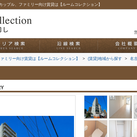
カップル、ファミリー向け賃貸は【ルームコレクション】
営
ファミリー向け賃貸は【ルームコレクション】
>
(賃貸)地域から探す
>
名
RY