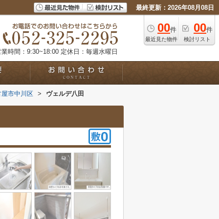
最終更新：2026年08月08日
00
00
件
件
最近見た物件
検討リスト
業時間：9:30~18:00
定休日：毎週水曜日
古屋市中川区
>
ヴェルデ八田