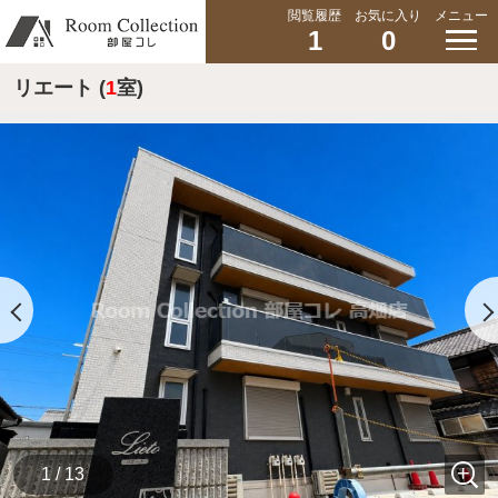
閲覧履歴
お気に入り
メニュー
1
0
リエート (
1
室)
1 / 13