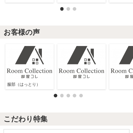
お客様の声
服部（はっとり）
こだわり特集