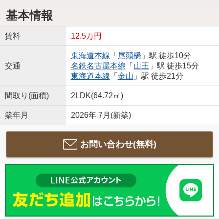
基本情報
賃料
12.5万円
東海道本線
「
尾頭橋
」駅 徒歩10分
交通
名鉄名古屋本線
「
山王
」駅 徒歩15分
東海道本線
「
金山
」駅 徒歩21分
間取り(面積)
2LDK(64.72㎡)
築年月
2026年 7月(新築)
お問い合わせ(無料)