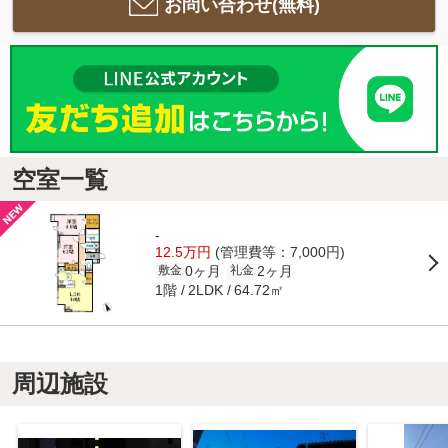
お問い合わせ(無料)
空室一覧
-
12.5万円
(管理費等：7,000円)
0ヶ月
2ヶ月
敷金
礼金
1階
64.72㎡
2LDK
周辺施設