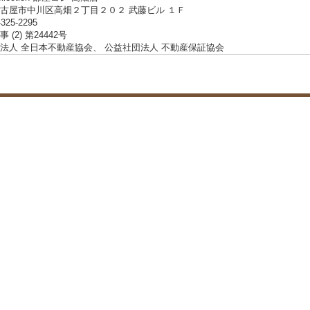
古屋市中川区高畑２丁目２０２ 武藤ビル １Ｆ
-325-2295
 (2) 第24442号
法人 全日本不動産協会、 公益社団法人 不動産保証協会