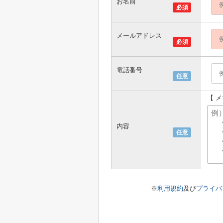
お名前
必須
メールアドレス
必須
電話番号
任意
【 
内容
任意
※
利用規約
及び
プライバ