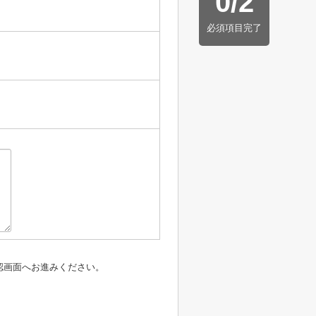
0
/
2
必須項目完了
認画面へお進みください。