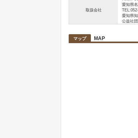
愛知県名
取扱会社
TEL:052
愛知県知事
公益社団
MAP
マップ