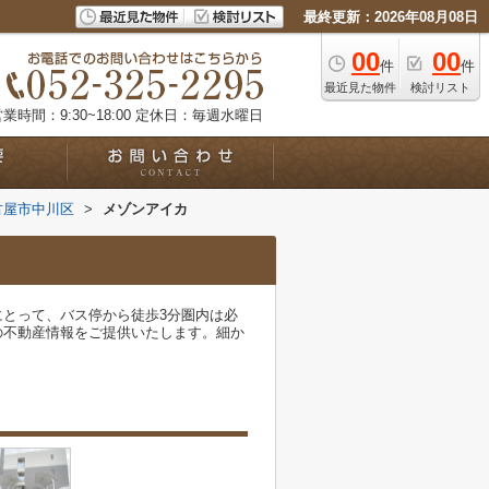
最終更新：2026年08月08日
00
00
件
件
最近見た物件
検討リスト
業時間：9:30~18:00
定休日：毎週水曜日
古屋市中川区
>
メゾンアイカ
とって、バス停から徒歩3分圏内は必
の不動産情報をご提供いたします。細か