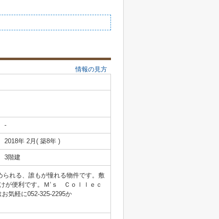
情報の見方
-
2018年 2月( 築8年 )
3階建
眺められる、誰もが憧れる物件です。敷
けが便利です。Ｍ‘ｓ Ｃｏｌｌｅｃ
052-325-2295か