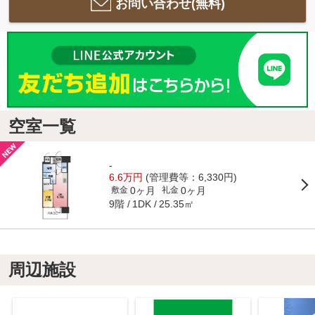
お問い合わせ(無料)
空室一覧
-
6.6万円
(管理費等：6,330円)
0ヶ月
0ヶ月
敷金
礼金
9階
25.35㎡
1DK
周辺施設