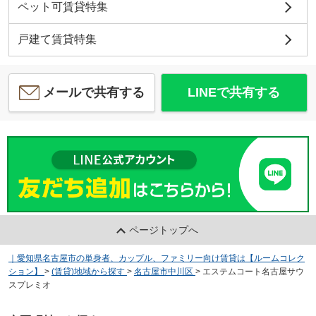
ペット可賃貸特集
戸建て賃貸特集
メールで共有する
LINEで共有する
ページトップへ
｜愛知県名古屋市の単身者、カップル、ファミリー向け賃貸は【ルームコレク
ション】
>
(賃貸)地域から探す
>
名古屋市中川区
>
エステムコート名古屋サウ
スプレミオ