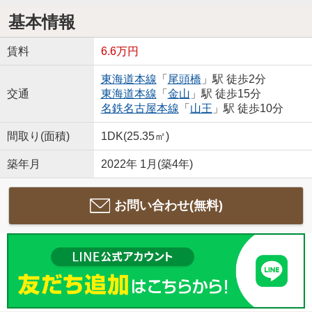
基本情報
賃料
6.6万円
東海道本線
「
尾頭橋
」駅 徒歩2分
交通
東海道本線
「
金山
」駅 徒歩15分
名鉄名古屋本線
「
山王
」駅 徒歩10分
間取り(面積)
1DK(25.35㎡)
築年月
2022年 1月(築4年)
お問い合わせ(無料)