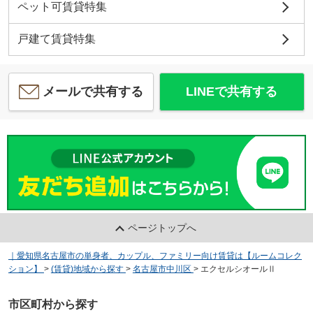
ペット可賃貸特集
戸建て賃貸特集
メールで共有する
LINEで共有する
ページトップへ
｜愛知県名古屋市の単身者、カップル、ファミリー向け賃貸は【ルームコレク
ション】
>
(賃貸)地域から探す
>
名古屋市中川区
>
エクセルシオールⅡ
市区町村から探す