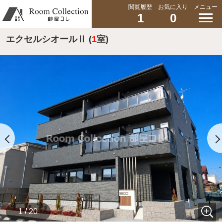
閲覧履歴
お気に入り
メニュー
1
0
エクセルシオールⅡ (
1
室)
1 / 20