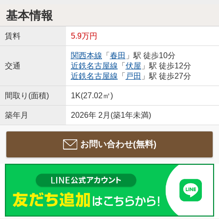
基本情報
賃料
5.9万円
関西本線
「
春田
」駅 徒歩10分
交通
近鉄名古屋線
「
伏屋
」駅 徒歩12分
近鉄名古屋線
「
戸田
」駅 徒歩27分
間取り(面積)
1K(27.02㎡)
築年月
2026年 2月(築1年未満)
お問い合わせ(無料)