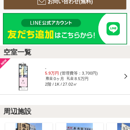
お問い合わせ(無料)
空室一覧
-
5.9万円
(管理費等：3,700円)
0ヶ月
8.5万円
敷金
礼金
2階
27.02㎡
1K
周辺施設