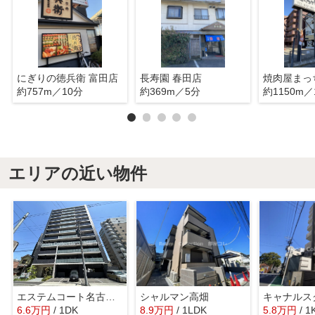
にぎりの徳兵衛 富田店
長寿園 春田店
焼肉屋まっ
約757m／10分
約369m／5分
約1150m／
エリアの近い物件
エステムコート名古屋サウスプレミオ
シャルマン高畑
キャナルス
6.6
万
円
/ 1DK
8.9
万
円
/ 1LDK
5.8
万
円
/ 1