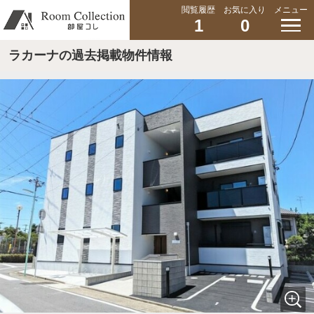
閲覧履歴
お気に入り
メニュー
1
0
ラカーナの過去掲載物件情報