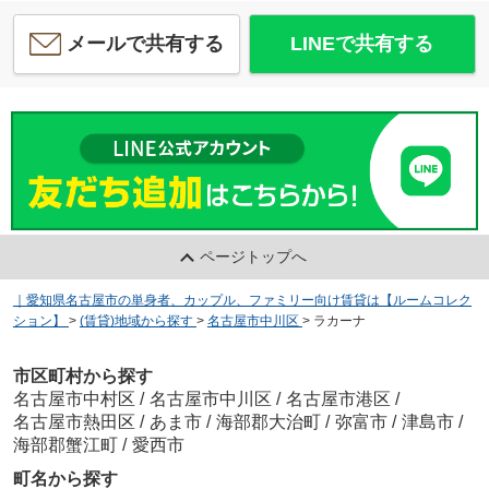
メールで共有する
LINEで共有する
ページトップへ
｜愛知県名古屋市の単身者、カップル、ファミリー向け賃貸は【ルームコレク
ション】
>
(賃貸)地域から探す
>
名古屋市中川区
>
ラカーナ
市区町村から探す
名古屋市中村区
/
名古屋市中川区
/
名古屋市港区
/
名古屋市熱田区
/
あま市
/
海部郡大治町
/
弥富市
/
津島市
/
海部郡蟹江町
/
愛西市
町名から探す