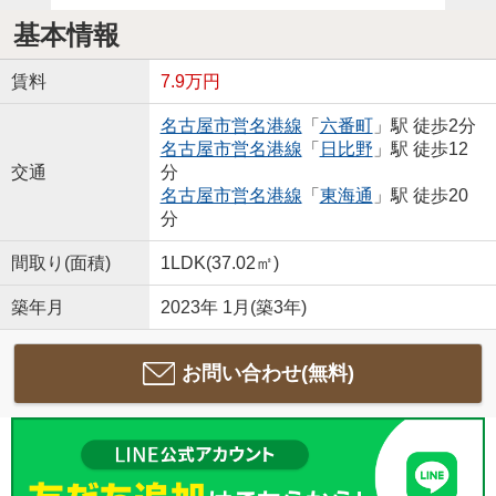
基本情報
賃料
7.9万円
名古屋市営名港線
「
六番町
」駅 徒歩2分
名古屋市営名港線
「
日比野
」駅 徒歩12
交通
分
名古屋市営名港線
「
東海通
」駅 徒歩20
分
間取り(面積)
1LDK(37.02㎡)
築年月
2023年 1月(築3年)
お問い合わせ(無料)