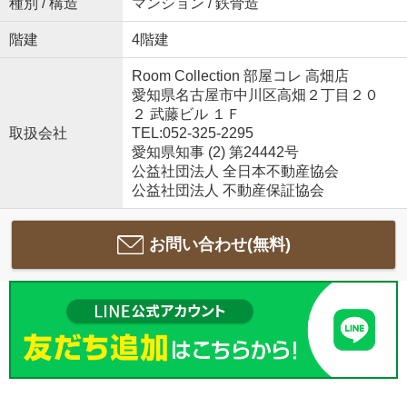
種別 / 構造
マンション / 鉄骨造
階建
4階建
Room Collection 部屋コレ 高畑店
愛知県名古屋市中川区高畑２丁目２０
２ 武藤ビル １Ｆ
取扱会社
TEL:052-325-2295
愛知県知事 (2) 第24442号
公益社団法人 全日本不動産協会
公益社団法人 不動産保証協会
お問い合わせ(無料)