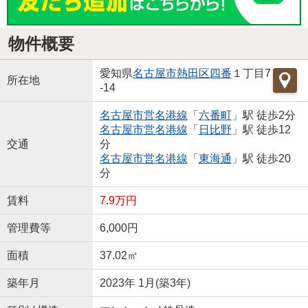
物件概要
愛知県
名古屋市熱田区
四番
１丁目7
所在地
-14
名古屋市営名港線
「
六番町
」駅 徒歩2分
名古屋市営名港線
「
日比野
」駅 徒歩12
交通
分
名古屋市営名港線
「
東海通
」駅 徒歩20
分
賃料
7.9万円
管理費等
6,000円
面積
37.02㎡
築年月
2023年 1月(築3年)