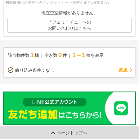
初期費用にお手持ちのクレジットカードが使えます♪分割ＯＫ♪
現在空室情報がありません。
「フェリーチェ」への
お問い合わせはこちら
1
0
1～1
該当物件数
棟
空き数
件
棟を表示
変更
絞り込み条件：
なし
ページトップへ