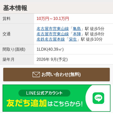
基本情報
賃料
10万円～10.1万円
名古屋市営東山線
「
亀島
」駅 徒歩5分
交通
名古屋市営東山線
「
本陣
」駅 徒歩8分
名鉄名古屋本線
「
栄生
」駅 徒歩10分
間取り(面積)
1LDK(40.39㎡)
築年月
2026年 9月(予定)
お問い合わせ(無料)