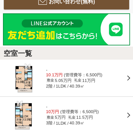
お問い合わせ(無料)
空室一覧
-
10.1万円
(管理費等：6,500円)
5.05万円
11万円
敷金
礼金
2階
40.39㎡
1LDK
-
10万円
(管理費等：6,500円)
5万円
11.5万円
敷金
礼金
3階
40.39㎡
1LDK