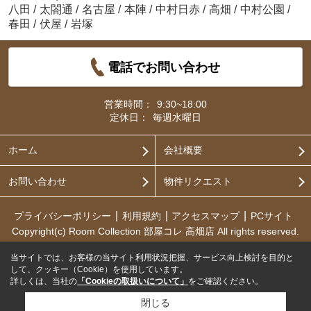
八田
/
太閤通
/
名古屋
/
本陣
/
中村日赤
/
高畑
/
中村公園
/
春田
/
伏屋
/
岩塚
電話でお問い合わせ
営業時間：
9:30~18:00
定休日：
毎週水曜日
ホーム
会社概要
お問い合わせ
物件リクエスト
プライバシーポリシー
利用規約
アクセスマップ
PCサイト
Copyright(c) Room Collection 部屋コレ 高畑店 All rights reserved.
当サイトでは、お客様の当サイト利用状況把握、サービス向上検討を目的と
して、クッキー（Cookie）を使用しています。
詳しくは、当社の
「Cookieの取扱いについて」
をご確認ください。
閉じる