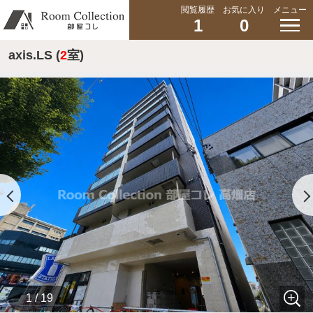
閲覧履歴
お気に入り
メニュー
1
0
axis.LS (
2
室)
1 / 19