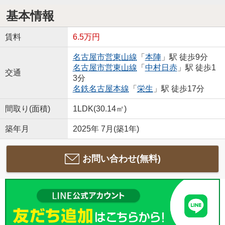
基本情報
賃料
6.5万円
名古屋市営東山線
「
本陣
」駅 徒歩9分
名古屋市営東山線
「
中村日赤
」駅 徒歩1
交通
3分
名鉄名古屋本線
「
栄生
」駅 徒歩17分
間取り(面積)
1LDK(30.14㎡)
築年月
2025年 7月(築1年)
お問い合わせ(無料)