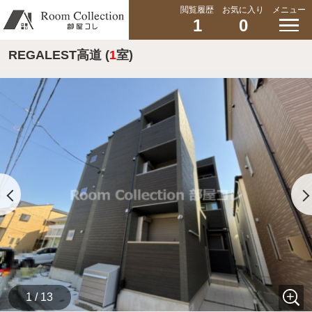
閲覧履歴
お気に入り
メニュー
1
0
REGALEST高道 (
1
室)
1 / 13