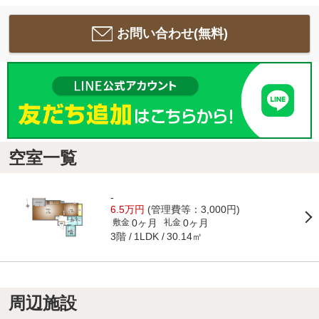
お問い合わせ(無料)
空室一覧
-
6.5万円
(管理費等：3,000円)
0ヶ月
0ヶ月
敷金
礼金
3階
30.14㎡
1LDK
周辺施設