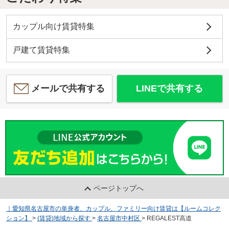
カップル向け賃貸特集
戸建て賃貸特集
メールで共有する
LINEで共有する
ページトップへ
｜愛知県名古屋市の単身者、カップル、ファミリー向け賃貸は【ルームコレク
ション】
>
(賃貸)地域から探す
>
名古屋市中村区
>
REGALEST高道