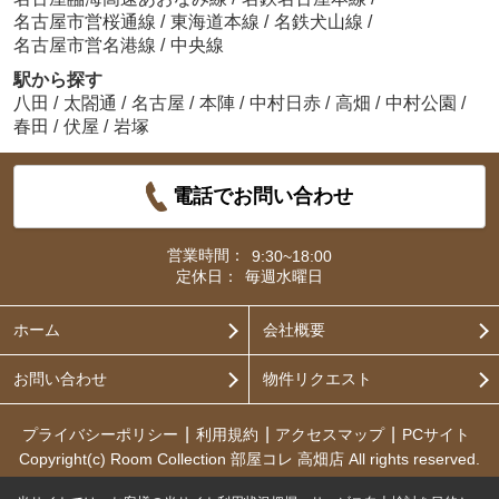
名古屋市営桜通線
/
東海道本線
/
名鉄犬山線
/
名古屋市営名港線
/
中央線
駅から探す
八田
/
太閤通
/
名古屋
/
本陣
/
中村日赤
/
高畑
/
中村公園
/
春田
/
伏屋
/
岩塚
電話でお問い合わせ
営業時間：
9:30~18:00
定休日：
毎週水曜日
ホーム
会社概要
お問い合わせ
物件リクエスト
プライバシーポリシー
利用規約
アクセスマップ
PCサイト
Copyright(c) Room Collection 部屋コレ 高畑店 All rights reserved.