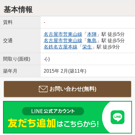
基本情報
賃料
-
名古屋市営東山線
「
本陣
」駅 徒歩5分
交通
名古屋市営東山線
「
亀島
」駅 徒歩5分
名鉄名古屋本線
「
栄生
」駅 徒歩9分
間取り(面積)
-(-)
築年月
2015年 2月(築11年)
お問い合わせ(無料)