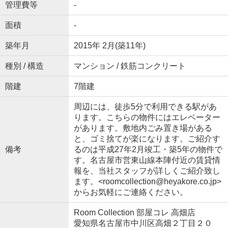
管理費等
-
面積
-
築年月
2015年 2月(築11年)
種別 / 構造
マンション / 鉄筋コンクリート
階建
7階建
周辺には、徒歩5分で利用できる駅があ
ります。こちらの物件にはエレベーター
があります。敷地内ごみ置き場がある
と、ゴミ捨てが楽になります。ご紹介す
備考
るのは平成27年2月竣工・築5年の物件で
す。名古屋市営東山線本陣付近の賃貸情
報を、当社スタッフが詳しくご紹介致し
ます。<roomcollection@heyakore.co.jp>
からお気軽にご連絡ください。
Room Collection 部屋コレ 高畑店
愛知県名古屋市中川区高畑２丁目２０