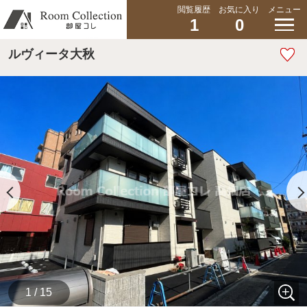
閲覧履歴
お気に入り
メニュー
1
0
ルヴィータ大秋
1 / 15