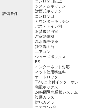
コンロ２口以上
システムキッチン
対面式キッチン
設備条件
コンロ３口
カウンターキッチン
バス・トイレ別
追焚機能浴室
浴室乾燥機
温水洗浄便座
独立洗面台
エアコン
シューズボックス
BS
インターネット対応
ネット使用料無料
オートロック
TVモニタ付インターホン
宅配ボックス
24時間緊急通報システム
複層ガラス
防犯カメラ
エアコン2台