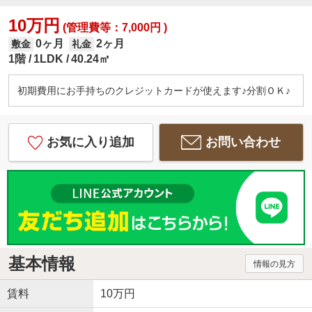
10万円
(管理費等：7,000円 )
0ヶ月
2ヶ月
敷金
礼金
1階
1LDK
40.24㎡
初期費用にお手持ちのクレジットカードが使えます♪分割ＯＫ♪
お気に入り追加
お問い合わせ
基本情報
情報の見方
賃料
10万円