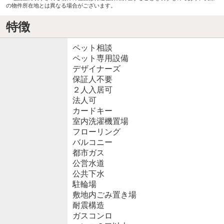
の物件所在地とは異なる場合がございます。
特徴
ペット相談
ペット専用設備
デザイナーズ
保証人不要
２人入居可
法人可
カードキー
室内洗濯機置場
フローリング
バルコニー
都市ガス
公営水道
公共下水
駐輪場
敷地内ごみ置き場
耐震構造
ガスコンロ