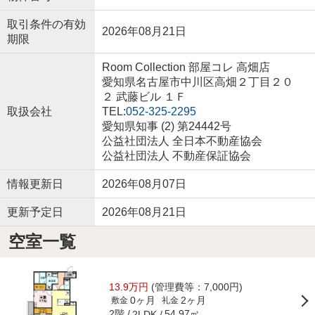
取引条件の有効
2026年08月21日
期限
Room Collection 部屋コレ 高畑店
愛知県名古屋市中川区高畑２丁目２０
２ 武藤ビル １Ｆ
取扱会社
TEL:
052-325-2295
愛知県知事 (2) 第24442号
公益社団法人 全日本不動産協会
公益社団法人 不動産保証協会
情報更新日
2026年08月07日
更新予定日
2026年08月21日
空室一覧
13.9万円
(管理費等：7,000円)
0ヶ月
2ヶ月
敷金
礼金
2階
54.97㎡
2LDK