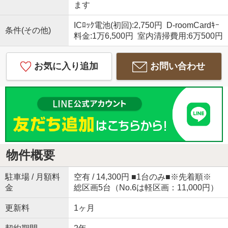
ます
ICﾛｯｸ電池(初回):2,750円 D-roomCardｷｰ
条件(その他)
料金:1万6,500円 室内清掃費用:6万500円
お気に入り追加
お問い合わせ
物件概要
駐車場 / 月額料
空有 / 14,300円 ■1台のみ■※先着順※
金
総区画5台（No.6は軽区画：11,000円）
更新料
1ヶ月