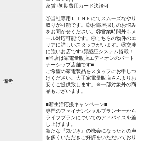
家賃+初期費用カード決済可
①当社専用ＬＩＮＥにてスムーズなやり
取りが可能です。②お部屋探しのお悩み
をお聞かせください。③営業時間外もメ
ール対応可能です。④こちらの物件のエ
リアに詳しいスタッフがいます。⑤交渉
に強いお店です♪顔認証システム搭載！
■当店は家電量販店エディオンのパート
ナーシップ店舗です■
ご希望の家電製品をスタッフにお申しつ
けください。大手家電量販店さんよりお
備考
安くご提供致します。※一部対象外の商
品もございます。
■新生活応援キャンペーン■
専門のファイナンシャルプランナーから
ライフプランについてのアドバイスを差
し上げます。
新たな『気づき』の機会になったとの声
を多くいただきご好評をいただいており